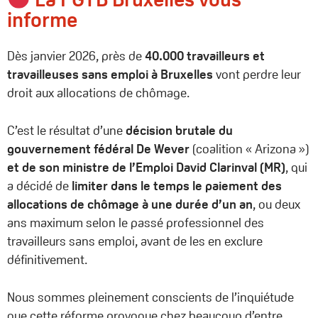
informe
Dès janvier 2026, près de
40.000 travailleurs et
travailleuses sans emploi à Bruxelles
vont perdre leur
droit aux allocations de chômage.
C’est le résultat d’une
décision brutale
du
gouvernement fédéral De Wever
(coalition « Arizona »)
et de son ministre de l’Emploi David Clarinval (MR)
, qui
a décidé de
limiter dans le temps le paiement des
allocations de chômage à une durée d’un an
, ou deux
ans maximum selon le passé professionnel des
travailleurs sans emploi, avant de les en exclure
définitivement.
Nous sommes pleinement conscients de l’inquiétude
que cette réforme provoque chez beaucoup d’entre