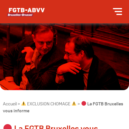
Accueil
>
EXCLUSION CHOMAGE
>
La FGTB Bruxelles
vous informe
La FGTB Bruxelles vous