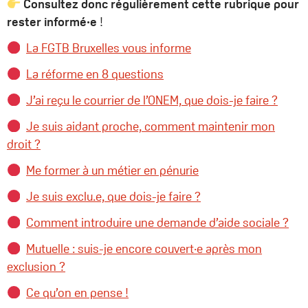
Consultez donc régulièrement cette rubrique pour
rester informé·e
!
La FGTB Bruxelles vous informe
La réforme en 8 questions
J’ai reçu le courrier de l’ONEM, que dois-je faire ?
Je suis aidant proche, comment maintenir mon
droit ?
Me former à un métier en pénurie
Je suis exclu.e, que dois-je faire ?
Comment introduire une demande d’aide sociale ?
Mutuelle : suis-je encore couvert·e après mon
exclusion ?
Ce qu’on en pense !