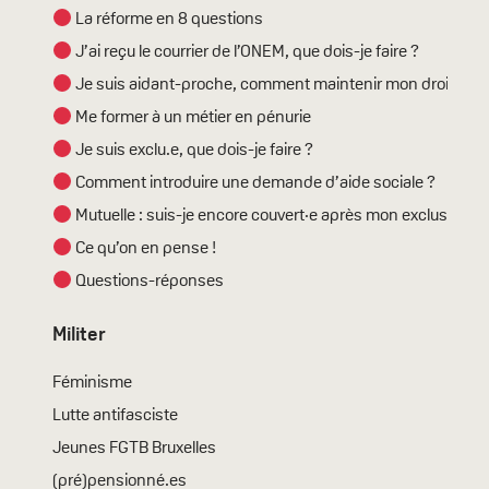
La réforme en 8 questions
J’ai reçu le courrier de l’ONEM, que dois-je faire ?
Je suis aidant-proche, comment maintenir mon droit ?
Me former à un métier en pénurie
Je suis exclu.e, que dois-je faire ?
Comment introduire une demande d’aide sociale ?
Mutuelle : suis-je encore couvert·e après mon exclusion ?
Ce qu’on en pense !
Questions-réponses
Militer
Féminisme
Lutte antifasciste
Jeunes FGTB Bruxelles
(pré)pensionné.es