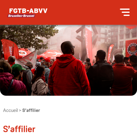
Accueil
>
S’affilier
S’affilier