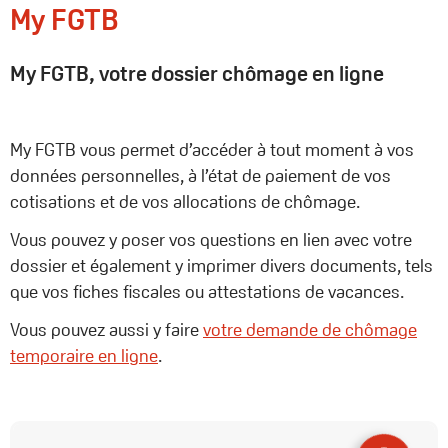
My FGTB
My FGTB, votre dossier chômage en ligne
My FGTB vous permet d’accéder à tout moment à vos
données personnelles, à l’état de paiement de vos
cotisations et de vos allocations de chômage.
Vous pouvez y poser vos questions en lien avec votre
dossier et également y imprimer divers documents, tels
que vos fiches fiscales ou attestations de vacances.
Vous pouvez aussi y faire
votre demande de chômage
temporaire en ligne
.