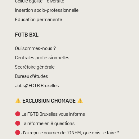
Cellule égalité – diversité
Insertion socio-professionnelle
Éducation permanente
FGTB BXL
Qui sommes-nous ?
Centrales professionnelles
Secrétaire générale
Bureau d’études
Jobs@FGTB Bruxelles
EXCLUSION CHOMAGE
La FGTB Bruxelles vous informe
La réforme en 8 questions
J’ai reçu le courrier de l’ONEM, que dois-je faire ?