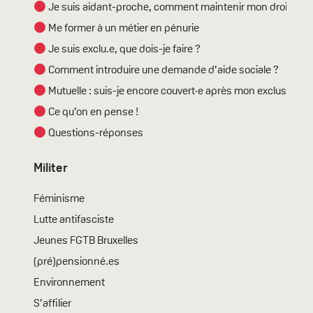
Je suis aidant-proche, comment maintenir mon droit ?
Me former à un métier en pénurie
Je suis exclu.e, que dois-je faire ?
Comment introduire une demande d’aide sociale ?
Mutuelle : suis-je encore couvert·e après mon exclusion ?
Ce qu’on en pense !
Questions-réponses
Militer
Féminisme
Lutte antifasciste
Jeunes FGTB Bruxelles
(pré)pensionné.es
Environnement
S’affilier