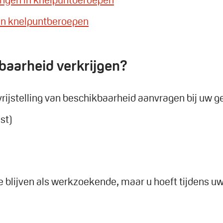
n in knelpuntberoepen
kbaarheid verkrijgen?
ijstelling van beschikbaarheid aanvragen bij uw ge
st)
te blijven als werkzoekende, maar u hoeft tijdens uw