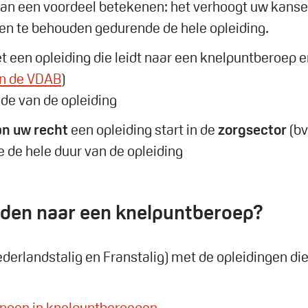
kan een voordeel betekenen: het verhoogt uw kansen
n te behouden gedurende de hele opleiding.
een opleiding die leidt naar een knelpuntberoep e
n de VDAB
)
de van de opleiding
an uw recht
een opleiding start in de
zorgsector
(b
de hele duur van de opleiding
eiden naar een knelpuntberoep?
t (Nederlandstalig en Franstalig) met de opleidingen 
dingen in knelpuntberoepen