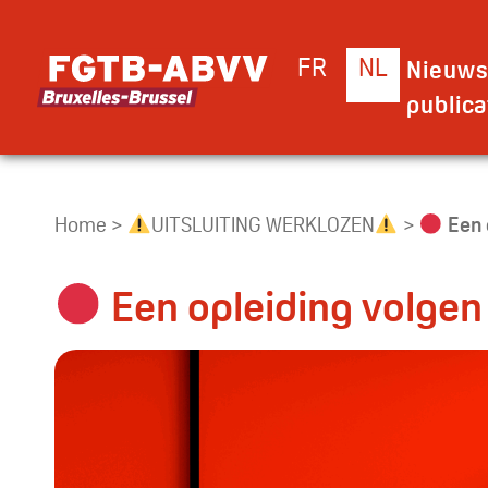
FR
NL
Nieuws
publica
Home
>
UITSLUITING WERKLOZEN
>
Een 
Een opleiding volgen