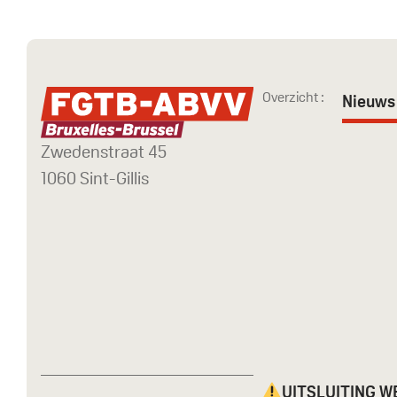
Overzicht :
Nieuws 
Zwedenstraat 45
1060 Sint-Gillis
UITSLUITING 