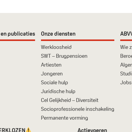
en publicaties
Onze diensten
ABVV
Werkloosheid
Wie z
SWT – Brugpensioen
Bero
Artiesten
Alge
Jongeren
Studi
Sociale hulp
Jobs
Juridische hulp
Cel Gelijkheid – Diversiteit
Socioprofessionele inschakeling
Permanente vorming
WERKLOZEN
Actievoeren