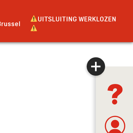
UITSLUITING WERKLOZEN
russel