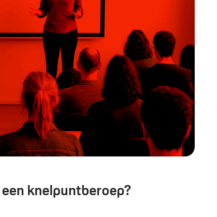
n een knelpuntberoep?