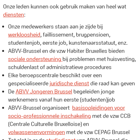
Onze leden kunnen ook gebruik maken van heel wat
diensten
:
Onze medewerkers staan aan je zijde bij
werkloosheid
, faillissement, brugpensioen,
studentenjob, eerste job, kunstenaarsstatuut, enz.
ABVV-Brussel en de vzw Habiter Bruxelles bieden
sociale ondersteuning
bij problemen met huisvesting,
schuldenlast of administratieve procedures
Elke beroepscentrale beschikt over een
gespecialiseerde
juridische dienst
die raad kan geven
De
ABVV Jongeren Brussel
begeleiden jonge
werknemers vanaf hun eerste (studenten)job
ABVV-Brussel organiseert
basisopleidingen voor
socio-professionnele inschakeling
met de vzw CCB
(Centrale Culturelle Bruxelloise) en
volwassenenvormingen
met de vzw CEPAG Brussel