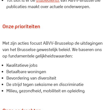
Tot slot is er de
studiedienst
van ABVV-Brussel die
publicaties maakt over actuele onderwerpen.
Onze prioriteiten
Met zijn acties focust ABVV-Brusselop de uitdagingen
van het Brusselse gewestelijk beleid. We baseren ons
op fundamentele gelijkheidswaarden:
Kwalitatieve jobs
Betaalbare woningen
Bevordering van diversiteit
De strijd tegen seksisme en discriminatie
Milieu, gezondheid, mobiliteit en opleiding