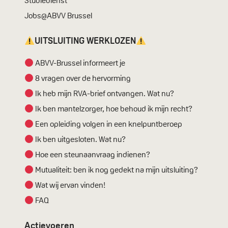
Studiedienst
Jobs@ABVV Brussel
UITSLUITING WERKLOZEN
ABVV-Brussel informeert je
8 vragen over de hervorming
Ik heb mijn RVA-brief ontvangen. Wat nu?
Ik ben mantelzorger, hoe behoud ik mijn recht?
Een opleiding volgen in een knelpuntberoep
Ik ben uitgesloten. Wat nu?
Hoe een steunaanvraag indienen?
Mutualiteit: ben ik nog gedekt na mijn uitsluiting?
Wat wij ervan vinden!
FAQ
Actievoeren