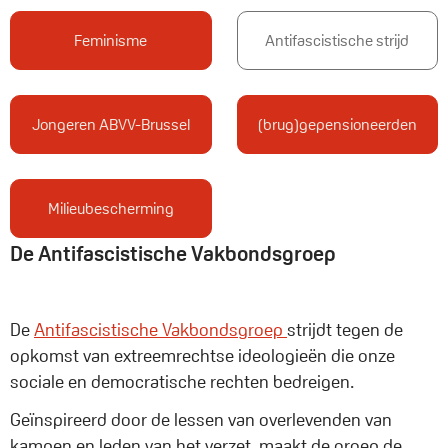
Feminisme
Antifascistische strijd
Jongeren ABVV-Brussel
(brug)gepensioneerden
Milieubescherming
De Antifascistische Vakbondsgroep
De
Antifascistische Vakbondsgroep
strijdt tegen de
opkomst van extreemrechtse ideologieën die onze
sociale en democratische rechten bedreigen.
Geïnspireerd door de lessen van overlevenden van
kampen en leden van het verzet, maakt de groep de