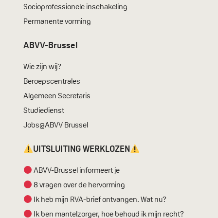
Socioprofessionele inschakeling
Permanente vorming
ABVV-Brussel
Wie zijn wij?
Beroepscentrales
Algemeen Secretaris
Studiedienst
Jobs@ABVV Brussel
UITSLUITING WERKLOZEN
ABVV-Brussel informeert je
8 vragen over de hervorming
Ik heb mijn RVA-brief ontvangen. Wat nu?
Ik ben mantelzorger, hoe behoud ik mijn recht?