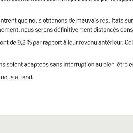
rent que nous obtenons de mauvais résultats sur 
rnement, nous serons définitivement distancés dans
ont de 9,2 % par rapport à leur revenu antérieur. Ce
ns soient adaptées sans interruption au bien-être e
i nous attend.