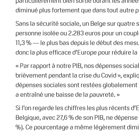
particulièrement bien sortie durant les anné
diminué plus fortement que dans tout autre p
Sans la sécurité sociale, un Belge sur quatre 
personne isolée ou 2.283 euros pour un coupl
11,3 % — le plus bas depuis le début des mesur
donc la plus efficace d’Europe pour réduire la
« Par rapport à notre PIB, nos dépenses soci
brièvement pendant la crise du Covid », expl
dépenses sociales sont restées globalement st
a entraîné une baisse de la pauvreté. »
Si l’on regarde les chiffres les plus récents d
Belgique, avec 27,6 % de son PIB, ne dépense p
%). Ce pourcentage a même légèrement dimin