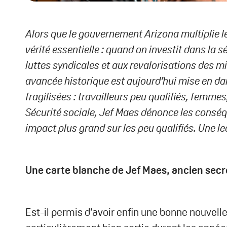
Alors que le gouvernement Arizona multiplie le
vérité essentielle : quand on investit dans la 
luttes syndicales et aux revalorisations des min
avancée historique est aujourd’hui mise en dan
fragilisées : travailleurs peu qualifiés, femm
Sécurité sociale,
Jef Maes dénonce
les conséq
impact plus grand sur les peu qualifiés
. Une l
Une carte blanche de Jef Maes, ancien secré
Est-il permis d’avoir enfin une bonne nouvelle