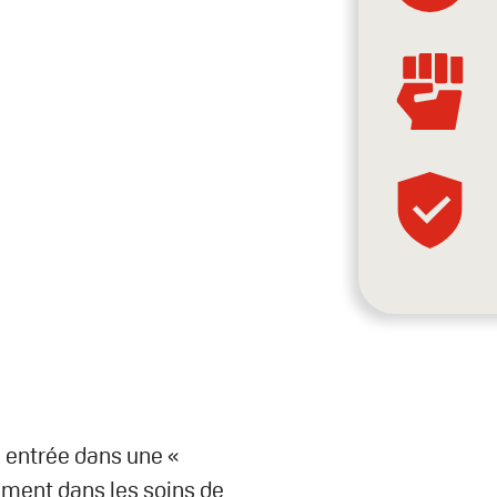
e entrée dans une «
amment dans les soins de