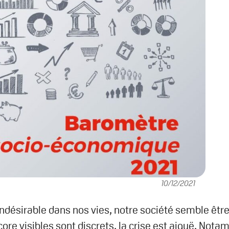
10/12/2021
 indésirable dans nos vies, notre société semble êtr
ore visibles sont discrets, la crise est aiguë. Not