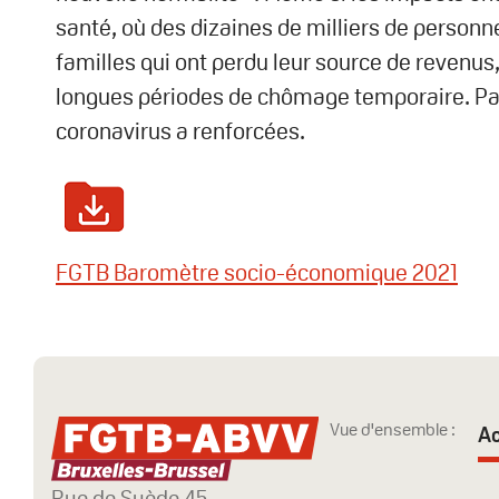
santé, où des dizaines de milliers de personnes
familles qui ont perdu leur source de revenu
longues périodes de chômage temporaire. Parm
coronavirus a renforcées.
FGTB Baromètre socio-économique 2021
Vue d'ensemble :
Ac
Rue de Suède 45