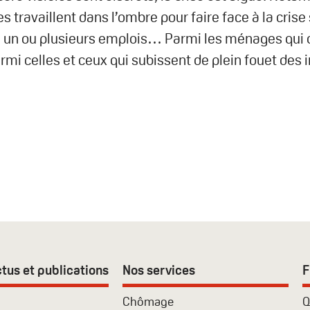
 travaillent dans l’ombre pour faire face à la crise 
s, un ou plusieurs emplois… Parmi les ménages qui o
i celles et ceux qui subissent de plein fouet des i
tus et publications
Nos services
F
Chômage
Q