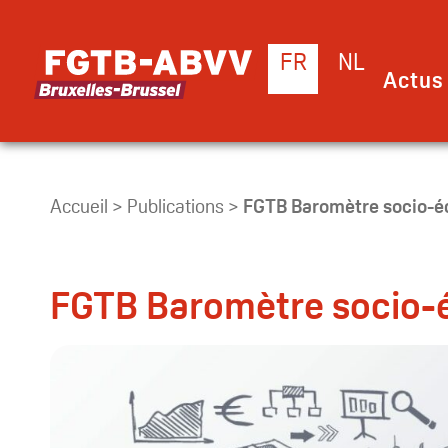
FR
NL
Actus 
Accueil
>
Publications
>
FGTB Baromètre socio-é
FGTB Baromètre socio-