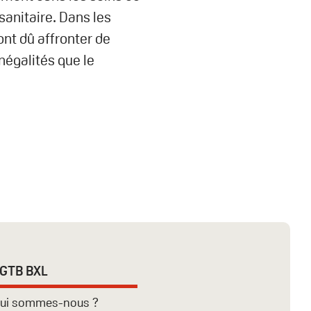
sanitaire. Dans les
nt dû affronter de
négalités que le
GTB BXL
ui sommes-nous ?