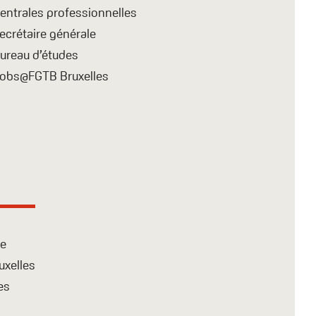
entrales professionnelles
ecrétaire générale
ureau d’études
obs@FGTB Bruxelles
te
uxelles
es