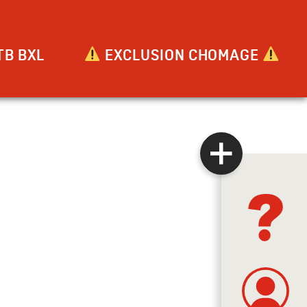
TB BXL
EXCLUSION CHOMAGE