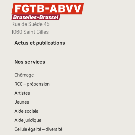
Rue de Suède 45
1060 Saint Gilles
Actus et publications
Nos services
Chômage
RCC – prépension
Artistes
Jeunes
Aide sociale
Aide juridique
Cellule égalité – diversité