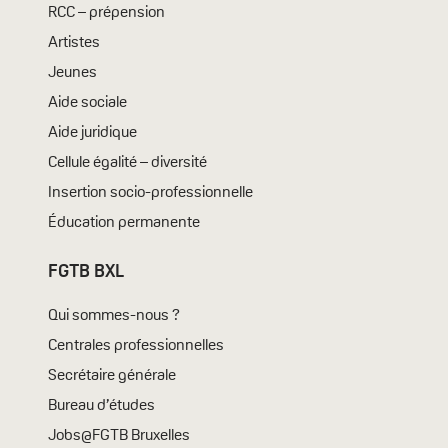
RCC – prépension
Artistes
Jeunes
Aide sociale
Aide juridique
Cellule égalité – diversité
Insertion socio-professionnelle
Éducation permanente
FGTB BXL
Qui sommes-nous ?
Centrales professionnelles
Secrétaire générale
Bureau d’études
Jobs@FGTB Bruxelles