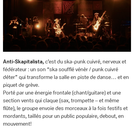
Anti-Skapitalista,
c’est du ska-punk cuivré, nerveux et
fédérateur : un son “ska soufflé vénèr / punk cuivré
déter” qui transforme la salle en piste de danse… et en
piquet de grève.
Porté par une énergie frontale (chant/guitare) et une
section vents qui claque (sax, trompette – et même
flûte), le groupe envoie des morceaux à la fois festifs et
mordants, taillés pour un public populaire, debout, en
mouvement!