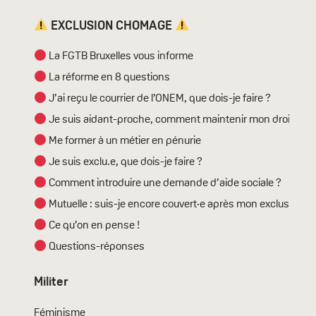
EXCLUSION CHOMAGE
La FGTB Bruxelles vous informe
La réforme en 8 questions
J’ai reçu le courrier de l’ONEM, que dois-je faire ?
Je suis aidant-proche, comment maintenir mon droit ?
Me former à un métier en pénurie
Je suis exclu.e, que dois-je faire ?
Comment introduire une demande d’aide sociale ?
Mutuelle : suis-je encore couvert·e après mon exclusion ?
Ce qu’on en pense !
Questions-réponses
Militer
Féminisme