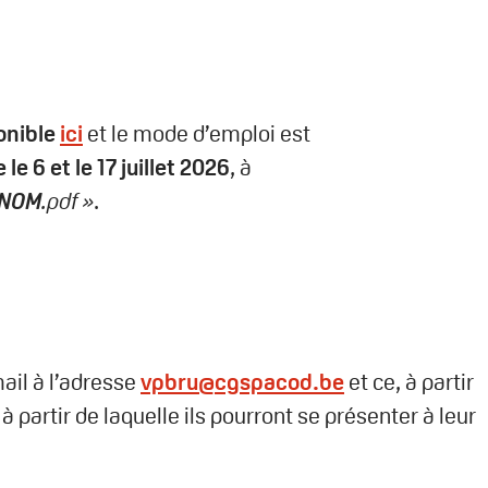
onible
ici
et le mode d’emploi est
 le 6 et le 17 juillet 2026
, à
ENOM
.pdf »
.
ail à l’adresse
vpbru@cgspacod.be
et ce, à partir
 à partir de laquelle ils pourront se présenter à leur