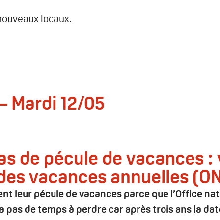
 nouveaux locaux.
– Mardi 12/05
 de pécule de vacances : vé
l des vacances annuelles (O
dent leur pécule de vacances parce que l’Office n
a pas de temps à perdre car après trois ans la dat