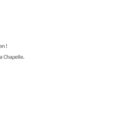
an !
la Chapelle.