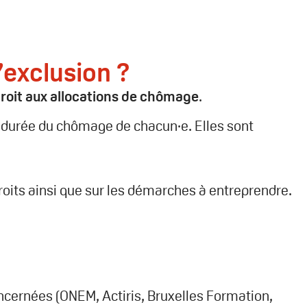
’exclusion ?
droit aux allocations de chômage
.
a durée du chômage de chacun·e. Elles sont
roits ainsi que sur les démarches à entreprendre.
oncernées (ONEM, Actiris, Bruxelles Formation,