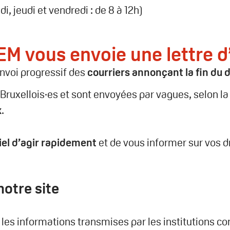
di, jeudi et vendredi : de 8 à 12h)
EM vous envoie une lettre d
nvoi progressif des
courriers annonçant la fin du 
 Bruxellois·es et sont envoyées par vagues, selon l
x
.
tiel d’agir rapidement
et de vous informer sur vos d
notre site
 les informations transmises par les institutions c