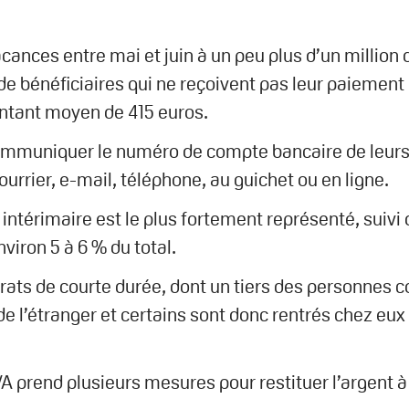
nces entre mai et juin à un peu plus d’un million de
 bénéficiaires qui ne reçoivent pas leur paiement o
ntant moyen de 415 euros.
ommuniquer le numéro de compte bancaire de leurs 
rrier, e-mail, téléphone, au guichet ou en ligne.
ntérimaire est le plus fortement représenté, suivi 
viron 5 à 6 % du total.
trats de courte durée, dont un tiers des personnes
 de l’étranger et certains sont donc rentrés chez eu
VA prend plusieurs mesures pour restituer l’argent à