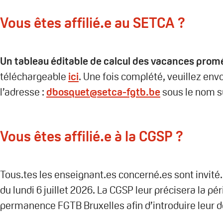
Vous êtes affilié.e au SETCA ?
Un tableau éditable de calcul des vacances prom
téléchargeable
ici
. Une fois complété, veuillez en
l’adresse :
dbosquet@setca-fgtb.be
sous le nom s
Vous êtes affilié.e à la CGSP ?
Tous.tes les enseignant.es concerné.es sont invité
du lundi 6 juillet 2026. La CGSP leur précisera la pér
permanence FGTB Bruxelles afin d’introduire leur d