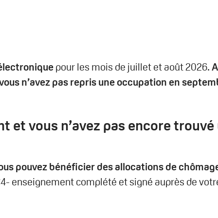
 électronique
pour les mois de juillet et août 2026.
A
si vous n’avez pas repris une occupation en septem
t et vous n’avez pas encore trouvé 
ous pouvez bénéficier des allocations de chômag
r C4- enseignement complété et signé auprès de vot