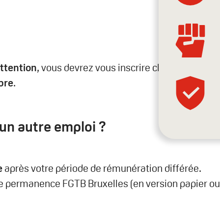
ttention
, vous devrez vous inscrire chez
bre
.
un autre emploi ?
e
après votre période de rémunération différée.
re permanence FGTB Bruxelles (en version papier ou