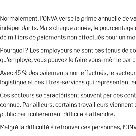
Normalement, l’ONVA verse la prime annuelle de vaca
indépendants. Mais chaque année, le pourcentage de
de milliers de paiements non effectués pour un mo
Pourquoi ? Les employeurs ne sont pas tenus de c
qu’employé, vous pouvez le faire vous-même par cou
Avec 45 % des paiements non effectués, le secteur i
logistique et des titres-services qui représentent en
Ces secteurs se caractérisent souvent par des con
connue. Par ailleurs, certains travailleurs viennent
public particulièrement difficile à atteindre.
Malgré la difficulté à retrouver ces personnes, l’ON