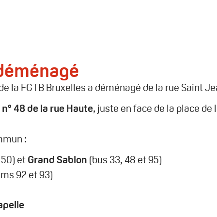
 déménagé
de la FGTB Bruxelles a déménagé de la rue Saint Je
u
n° 48 de la rue Haute
, juste en face de la place de 
ommun :
 50) et
Grand Sablon
(bus 33, 48 et 95)
ams 92 et 93)
apelle