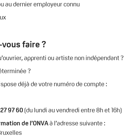
 ou au dernier employeur connu
aux
vous faire ?
’ouvrier, apprenti ou artiste non indépendant ?
déterminée ?
l dispose déjà de votre numéro de compte :
27 97 60
(du lundi au vendredi entre 8h et 16h)
rmation de l’ONVA
à l’adresse suivante :
ruxelles