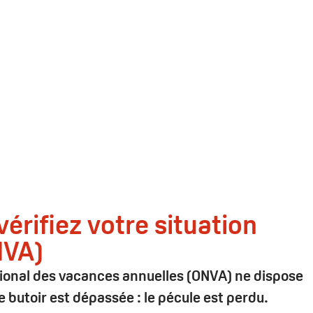
rifiez votre situation
NVA)
ational des vacances annuelles (ONVA) ne dispose
e butoir est dépassée : le pécule est perdu.