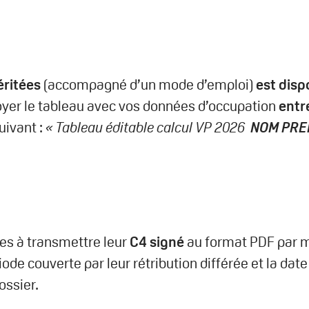
éritées
(accompagné d’un mode d’emploi)
est disp
voyer le tableau avec vos données d’occupation
entre
uivant :
« Tableau éditable calcul VP 2026
NOM PR
.es à transmettre leur
C4 signé
au format PDF par m
iode couverte par leur rétribution différée et la date
ossier.