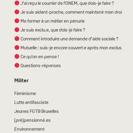
J’ai reçu le courrier de l’ONEM, que dois-je faire ?
Je suis aidant-proche, comment maintenir mon droit ?
Me former à un métier en pénurie
Je suis exclu.e, que dois-je faire ?
Comment introduire une demande d’aide sociale ?
Mutuelle : suis-je encore couvert·e après mon exclusion ?
Ce qu’on en pense !
Questions-réponses
Militer
Féminisme
Lutte antifasciste
Jeunes FGTB Bruxelles
(pré)pensionné.es
Environnement