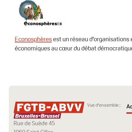
Econosphères
est un réseau d’organisations e
économiques au cœur du débat démocratiqu
Vue d'ensemble :
Ac
Rue de Suède 45
1060 Saint Gilles